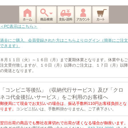
＜PC表示はこちら＞
過去にご購入、会員登録された方はこちらよりログイン（簡単にご注文
できます）
８月１１日（火）～１６日（月）まで夏期休業となります。休業中もご
注文受付致しますが、１０日（月）以降のご注文は、１７日（月）以降
の発送となります。
「コンビニ等後払」（収納代行サービス）及び「クロ
ネコ代金後払いサービス」をご利用のお客様へ
郵便局にて現金でお支払いの場合は、振込手数料110円お客様負担とな
ります。
コンビニ払いは、手数料掛かりません。ご了承下さい。
翌日出荷の商品でも弊社在庫切れで出荷が遅くなる場合が御座います。