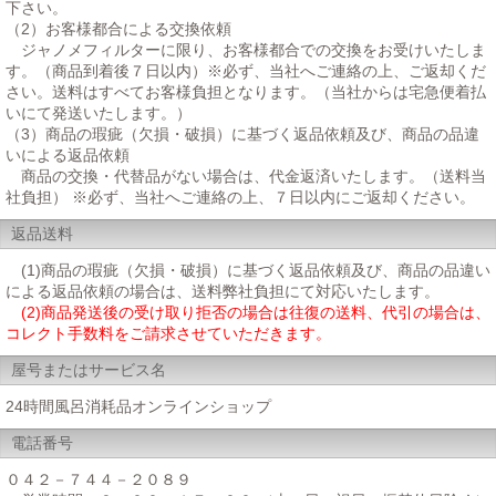
下さい。
（2）お客様都合による交換依頼
ジャノメフィルターに限り、お客様都合での交換をお受けいたしま
す。（商品到着後７日以内）※必ず、当社へご連絡の上、ご返却くだ
さい。送料はすべてお客様負担となります。（当社からは宅急便着払
いにて発送いたします。）
（3）商品の瑕疵（欠損・破損）に基づく返品依頼及び、商品の品違
いによる返品依頼
商品の交換・代替品がない場合は、代金返済いたします。（送料当
社負担） ※必ず、当社へご連絡の上、７日以内にご返却ください。
返品送料
(1)商品の瑕疵（欠損・破損）に基づく返品依頼及び、商品の品違い
による返品依頼の場合は、送料弊社負担にて対応いたします。
(2)商品発送後の受け取り拒否の場合は往復の送料、代引の場合は、
コレクト手数料をご請求させていただきます。
屋号またはサービス名
24時間風呂消耗品オンラインショップ
電話番号
０４２－７４４－２０８９