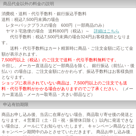
商品代金以外の料金の説明
消費税・送料・代引手数料・銀行振込手数料
送料：税込7,500円未満の場合
レターパックプラスの場合 600円（一部商品のみ）
ヤマト宅急便の場合 送料800円（税込）～
詳細はこちら
代引手数料：税込7,500円未満の場合324円お客様負担となりま
す。
送料・代引手数料はカート精算時に商品・ご注文金額に応じて金
額が表示されます。
7,500円以上（税込）のご注文で送料・代引手数料無料です。
※但し、メーカー直送品など一部商品を除く。 銀行振込（前払い・後
払い）の場合は、ご注文金額にかかわらず、振込手数料はお客様負担
となります。
ショップに表示されていない商品は、7,500円以上のご注文でも送
料・代引手数料がかかる場合がありますのでご了承ください。
（メー
カー直送品・メーカー取寄品・大きい部品など）
申込有効期限
商品お申し込み後、当店に在庫がない場合、商品取り寄せ後の発送と
なります。４営業日（土・日・祝・振替休日除く）以内に発送できな
い場合は、メールにてお知らせいたします。 キャンペーン商品などは
キャンペーン期間中のみとさせていただきます。 商品お申し込み後、