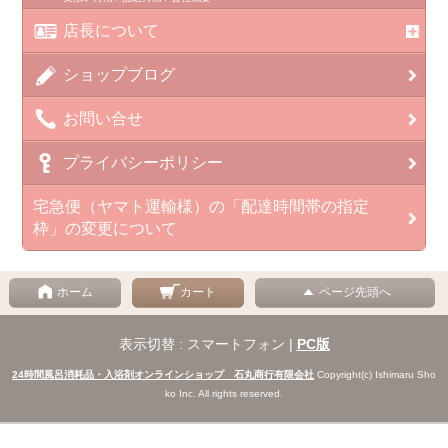
店長について
ショップブログ
お問い合せ
プライバシーポリシー
宅急便（ヤマト運輸様）の「配達時間帯の指定
枠」の変更について
ホーム
カート
ページ先頭へ
表示切替 : スマートフォン |
PC版
24時間風呂消耗品・入浴剤オンラインショップ 石丸商行有限会社
Copyright(c) Ishimaru Sho
ko Inc. All rights reserved.