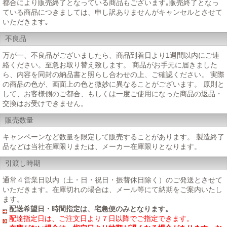
都合により販売終了となっている商品もございます｡販売終了となっ
ている商品につきましては、申し訳ありませんがキャンセルとさせて
いただきます｡
不良品
万が一、不良品がございましたら、商品到着日より1週間以内にご連
絡ください。至急お取り替え致します。 商品がお手元に届きました
ら、内容を同封の納品書と照らし合わせの上、ご確認ください。 実際
の商品の色が、画面上の色と微妙に異なることがございます。 原則と
して、お客様側のご都合、もしくは一度ご使用になった商品の返品・
交換はお受けできません。
販売数量
キャンペーンなど数量を限定して販売することがあります。 製造終了
品などは当社在庫限りまたは、メーカー在庫限りとなります。
引渡し時期
通常４営業日以内（土・日・祝日・振替休日除く）のご発送とさせて
いただきます。在庫切れの場合は、メール等にて納期をご案内いたし
ます。
配送希望日・時間指定は、宅急便のみとなります。
配達指定日は、ご注文日より７日以降でご指定できます。