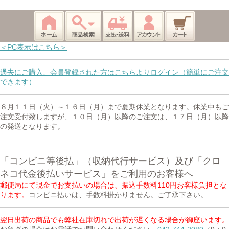
＜PC表示はこちら＞
過去にご購入、会員登録された方はこちらよりログイン（簡単にご注文
できます）
８月１１日（火）～１６日（月）まで夏期休業となります。休業中もご
注文受付致しますが、１０日（月）以降のご注文は、１７日（月）以降
の発送となります。
「コンビニ等後払」（収納代行サービス）及び「クロ
ネコ代金後払いサービス」をご利用のお客様へ
郵便局にて現金でお支払いの場合は、振込手数料110円お客様負担とな
ります。
コンビニ払いは、手数料掛かりません。ご了承下さい。
翌日出荷の商品でも弊社在庫切れで出荷が遅くなる場合が御座います。