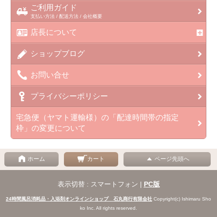
ご利用ガイド
支払い方法 / 配送方法 / 会社概要
店長について
ショップブログ
お問い合せ
プライバシーポリシー
宅急便（ヤマト運輸様）の「配達時間帯の指定
枠」の変更について
ホーム
カート
ページ先頭へ
表示切替 : スマートフォン |
PC版
24時間風呂消耗品・入浴剤オンラインショップ 石丸商行有限会社
Copyright(c) Ishimaru Sho
ko Inc. All rights reserved.