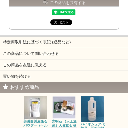
この商品を共有する
特定商取引法に基づく表記 (返品など)
この商品について問い合わせる
この商品を友達に教える
買い物を続ける
おすすめ商品
光明石 （人工温
お風呂のレ
美濃白川麦飯石
バイオシュア代
泉）天然鉱石浴
ネラ対策に
パウダー（ヘル