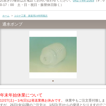
お急ぎの場合はお電話でお問い合わせください。
042-744-2089
（9：0
0-17：00 土・日・祝日・振替休日除く）
ホーム
>
コロナ工業 家庭用24時間風呂
通水ポンプ
年末年始休業について
12/27(土)～1/4(日)は発送業務お休みです。
休業中もご注文受付致しま
すが、26日(金)以降のご注文は、1/5日(月)からの発送となりますのでご