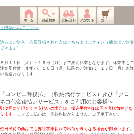
＜PC表示はこちら＞
過去にご購入、会員登録された方はこちらよりログイン（簡単にご注文
できます）
８月１１日（火）～１６日（月）まで夏期休業となります。休業中もご
注文受付致しますが、１０日（月）以降のご注文は、１７日（月）以降
の発送となります。
「コンビニ等後払」（収納代行サービス）及び「クロ
ネコ代金後払いサービス」をご利用のお客様へ
郵便局にて現金でお支払いの場合は、振込手数料110円お客様負担とな
ります。
コンビニ払いは、手数料掛かりません。ご了承下さい。
翌日出荷の商品でも弊社在庫切れで出荷が遅くなる場合が御座います。