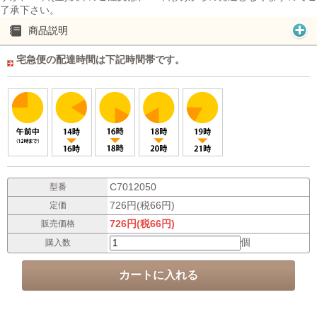
了承下さい。
商品説明
宅急便の配達時間は下記時間帯です。
C7012050
型番
726円(税66円)
定価
726円(税66円)
販売価格
個
購入数