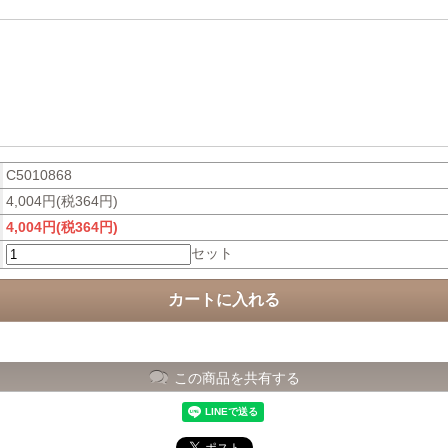
C5010868
4,004円(税364円)
4,004円(税364円)
セット
この商品を共有する