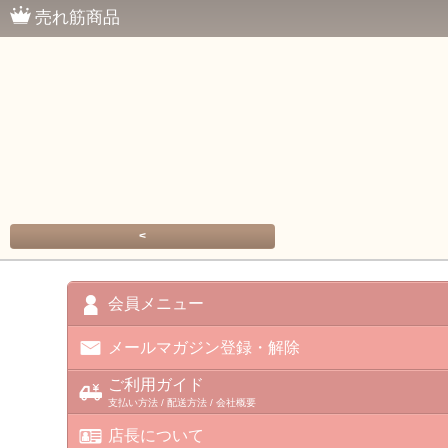
売れ筋商品
<
会員メニュー
メールマガジン登録・解除
ご利用ガイド
支払い方法 / 配送方法 / 会社概要
店長について