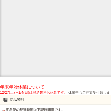
年末年始休業について
12/27(土)～1/4(日)は発送業務お休みです。
休業中もご注文受付致します
商品説明
宅急便の配達時間は下記時間帯です。