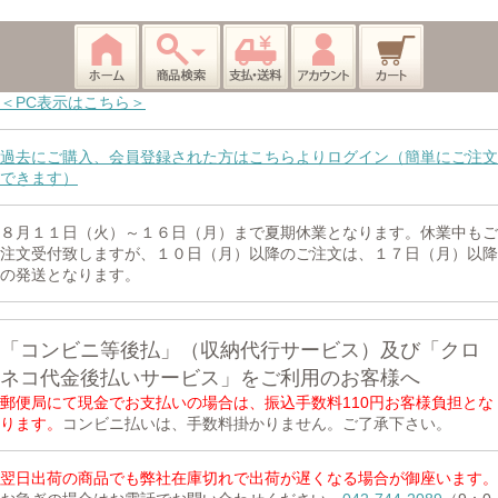
＜PC表示はこちら＞
過去にご購入、会員登録された方はこちらよりログイン（簡単にご注文
できます）
８月１１日（火）～１６日（月）まで夏期休業となります。休業中もご
注文受付致しますが、１０日（月）以降のご注文は、１７日（月）以降
の発送となります。
「コンビニ等後払」（収納代行サービス）及び「クロ
ネコ代金後払いサービス」をご利用のお客様へ
郵便局にて現金でお支払いの場合は、振込手数料110円お客様負担とな
ります。
コンビニ払いは、手数料掛かりません。ご了承下さい。
翌日出荷の商品でも弊社在庫切れで出荷が遅くなる場合が御座います。