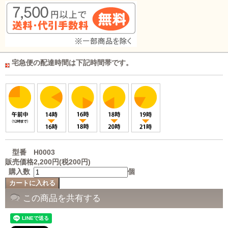
宅急便の配達時間は下記時間帯です。
型番
H0003
販売価格
2,200円(税200円)
購入数
個
この商品を共有する