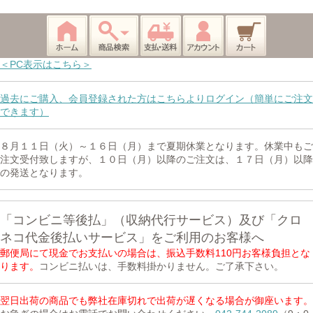
＜PC表示はこちら＞
過去にご購入、会員登録された方はこちらよりログイン（簡単にご注文
できます）
８月１１日（火）～１６日（月）まで夏期休業となります。休業中もご
注文受付致しますが、１０日（月）以降のご注文は、１７日（月）以降
の発送となります。
「コンビニ等後払」（収納代行サービス）及び「クロ
ネコ代金後払いサービス」をご利用のお客様へ
郵便局にて現金でお支払いの場合は、振込手数料110円お客様負担とな
ります。
コンビニ払いは、手数料掛かりません。ご了承下さい。
翌日出荷の商品でも弊社在庫切れで出荷が遅くなる場合が御座います。