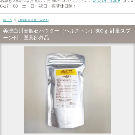
お急ぎの場合はお電話でお問い合わせください。
042-744-2089
（9：0
0-17：00 土・日・祝日・振替休日除く）
ホーム
>
24時間風呂対応入浴剤
美濃白川麦飯石パウダー（ヘルストン）300ｇ 計量スプ
ーン付 医薬部外品