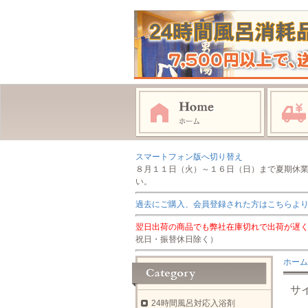
スマートフォン版へ切り替え
８月１１日（火）～１６日（日）まで夏期休
い。
過去にご購入、会員登録された方はこちらよ
翌日出荷の商品でも弊社在庫切れで出荷が遅
祝日・振替休日除く）
ホーム
サ
24時間風呂対応入浴剤