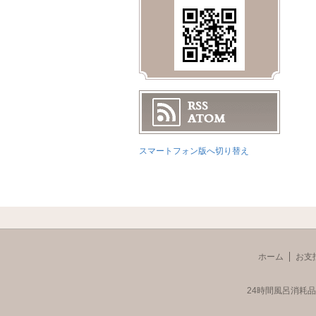
スマートフォン版へ切り替え
ホーム
お支
24時間風呂消耗