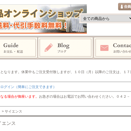
業となります。休業中もご注文受付致しますが、１０日（月）以降のご注文は、１７
りログイン（簡単にご注文できます）
くなる場合が御座います。
お急ぎの場合はお電話でお問い合わせください。０４２－７４
> サイエンス
イエンス