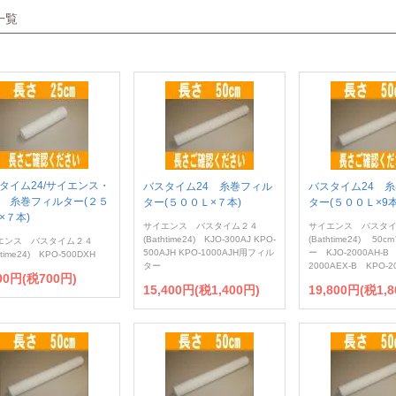
一覧
タイム24/サイエンス・
バスタイム24 糸巻フィル
バスタイム24 
 糸巻フィルター(２５
ター(５００Ｌ×７本)
ター(５００Ｌ×9本
×７本)
サイエンス バスタイム２４
サイエンス バスタ
(Bathtime24) KJO-300AJ KPO-
(Bathtime24) 50
エンス バスタイム２４
500AJH KPO-1000AJH用フィル
ー KJO-2000AH-B 
htime24) KPO-500DXH
ター
2000AEX-B KPO-2
700円(税700円)
15,400円(税1,400円)
19,800円(税1,8