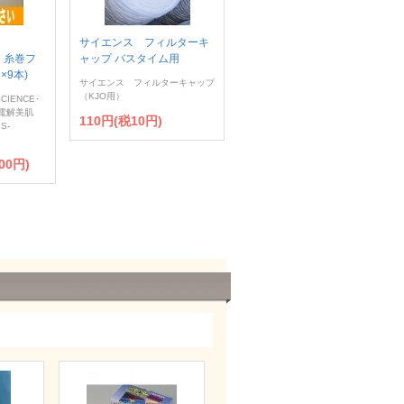
サイエンス フィルターキ
) 糸巻フ
ャップ バスタイム用
×9本)
サイエンス フィルターキャップ
（KJO用）
IENCE･
性電解美肌
110円(税10円)
S-
00円)