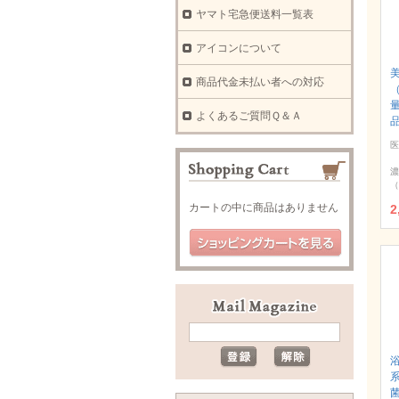
ヤマト宅急便送料一覧表
アイコンについて
商品代金未払い者への対応
よくあるご質問Ｑ＆Ａ
医
濃
（
カートの中に商品はありません
2