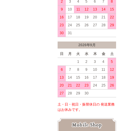
2
3
4
5
6
7
8
9
10
11
12
13
14
15
16
17
18
19
20
21
22
23
24
25
26
27
28
29
30
31
2026年9月
日
月
火
水
木
金
土
1
2
3
4
5
6
7
8
9
10
11
12
13
14
15
16
17
18
19
20
21
22
23
24
25
26
27
28
29
30
土・日・祝日・振替休日の 発送業務
はお休みです。