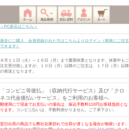
＜PC表示はこちら＞
過去にご購入、会員登録された方はこちらよりログイン（簡単にご注文
できます）
８月１１日（火）～１６日（月）まで夏期休業となります。休業中もご
注文受付致しますが、１０日（月）以降のご注文は、１７日（月）以降
の発送となります。
「コンビニ等後払」（収納代行サービス）及び「クロ
ネコ代金後払いサービス」をご利用のお客様へ
郵便局にて現金でお支払いの場合は、振込手数料110円お客様負担とな
ります。
コンビニ払いは、手数料掛かりません。ご了承下さい。
翌日出荷の商品でも弊社在庫切れで出荷が遅くなる場合が御座います。