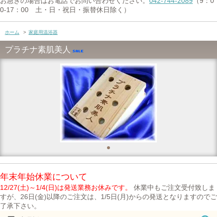
お急ぎの場合はお電話でお問い合わせください。
042-744-2089
（9：0
0-17：00 土・日・祝日・振替休日除く）
ホーム
>
家庭用温浴器
プラチナ素肌美人
年末年始休業について
12/27(土)～1/4(日)は発送業務お休みです。
休業中もご注文受付致しま
すが、26日(金)以降のご注文は、1/5日(月)からの発送となりますのでご
了承下さい。