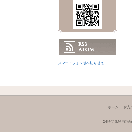
スマートフォン版へ切り替え
ホーム
お支
24時間風呂消耗