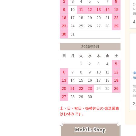
2
3
4
5
6
7
8
2
レ
9
10
11
12
13
14
15
菌
16
17
18
19
20
21
22
4
23
24
25
26
27
28
29
30
31
2026年9月
日
月
火
水
木
金
土
1
2
3
4
5
6
7
8
9
10
11
12
9
13
14
15
16
17
18
19
別
20
21
22
23
24
25
26
呂
品
27
28
29
30
2
土・日・祝日・振替休日の 発送業務
はお休みです。