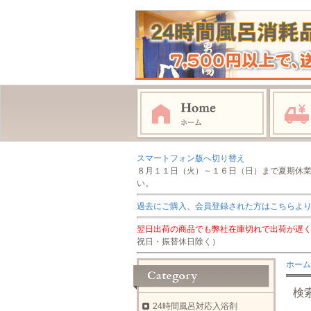
スマートフォン版へ切り替え
８月１１日（火）～１６日（日）まで夏期休
い。
過去にご購入、会員登録された方はこちらよ
翌日出荷の商品でも弊社在庫切れで出荷が遅
祝日・振替休日除く）
ホーム
検
24時間風呂対応入浴剤