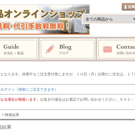
業となります。休業中もご注文受付致しますが、１０日（月）以降のご注文は、１７
りログイン（簡単にご注文できます）
くなる場合が御座います。
お急ぎの場合はお電話でお問い合わせください。０４２－７４
> 検索結果
索結果