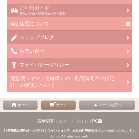
ご利用ガイド
支払い方法 / 配送方法 / 会社概要
店長について
ショップブログ
お問い合せ
プライバシーポリシー
宅急便（ヤマト運輸様）の「配達時間帯の指定
枠」の変更について
ホーム
カート
ページ先頭へ
表示切替 : スマートフォン |
PC版
24時間風呂消耗品・入浴剤オンラインショップ 石丸商行有限会社
Copyright(c) Ishimaru Sho
ko Inc. All rights reserved.