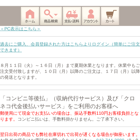
＜PC表示はこちら＞
過去にご購入、会員登録された方はこちらよりログイン（簡単にご注文
できます）
８月１１日（火）～１６日（月）まで夏期休業となります。休業中もご
注文受付致しますが、１０日（月）以降のご注文は、１７日（月）以降
の発送となります。
「コンビニ等後払」（収納代行サービス）及び「クロ
ネコ代金後払いサービス」をご利用のお客様へ
郵便局にて現金でお支払いの場合は、振込手数料110円お客様負担とな
ります。
コンビニ払いは、手数料掛かりません。ご了承下さい。
翌日出荷の商品でも弊社在庫切れで出荷が遅くなる場合が御座います。