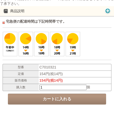
了承下さい。
商品説明
宅急便の配達時間は下記時間帯です。
C7010321
型番
154円(税14円)
定価
154円(税14円)
販売価格
個
購入数