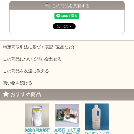
この商品を共有する
特定商取引法に基づく表記 (返品など)
この商品について問い合わせる
この商品を友達に教える
買い物を続ける
おすすめ商品
光明石 （人工温
お風呂のレ
美濃白川麦飯石
バイオシュア代