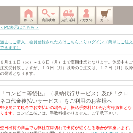
＜PC表示はこちら＞
過去にご購入、会員登録された方はこちらよりログイン（簡単にご注文
できます）
８月１１日（火）～１６日（月）まで夏期休業となります。休業中もご
注文受付致しますが、１０日（月）以降のご注文は、１７日（月）以降
の発送となります。
「コンビニ等後払」（収納代行サービス）及び「クロ
ネコ代金後払いサービス」をご利用のお客様へ
郵便局にて現金でお支払いの場合は、振込手数料110円お客様負担とな
ります。
コンビニ払いは、手数料掛かりません。ご了承下さい。
翌日出荷の商品でも弊社在庫切れで出荷が遅くなる場合が御座います。