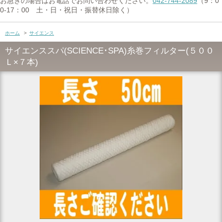
お急ぎの場合はお電話でお問い合わせください。
042-744-2089
（9：0
0-17：00 土・日・祝日・振替休日除く）
ホーム
>
サイエンス
サイエンススパ(SCIENCE･SPA)糸巻フィルター(５００
Ｌ×７本)