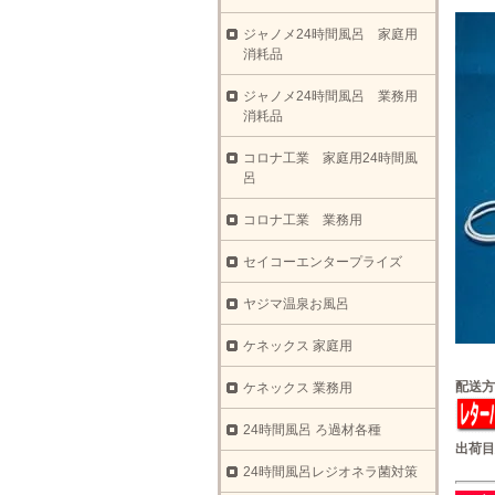
ジャノメ24時間風呂 家庭用
消耗品
ジャノメ24時間風呂 業務用
消耗品
コロナ工業 家庭用24時間風
呂
コロナ工業 業務用
セイコーエンタープライズ
ヤジマ温泉お風呂
ケネックス 家庭用
配送方
ケネックス 業務用
24時間風呂 ろ過材各種
出荷目
24時間風呂レジオネラ菌対策