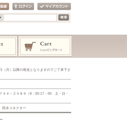
日（月）以降の発送となりますのでご了承下さ
４－２０８９（9：00-17：00 土・日・
呂 防水コネクター
ー