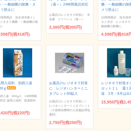
菌・一般細菌の除菌・ヌ
（湯～）24時間風呂対応
菌・一般細菌の除
メリ防止に
メリ防止に
お風呂のレジオネラ対策に 非
4時間風呂 浴水清浄液１Ｌ
24時間風呂 浴水清
塩素 クリーンｕ（湯～）
ジオネラ属菌・一般細菌の除
６ヶ月分 レジオネラ
に
般細菌の除菌に
3,300円(税300円)
,598円(税418円)
4,598円(税418
薬用入浴剤 別府八湯
お風呂のレジオネラ対策
レジオネラ対策オ
00ｇ
に レジオハンターミニ
セット１Ｌ 週１
タブレット60錠入
送 2月・8月は出
府八湯 900g入 24時間風
対応 薬用入浴剤 医薬部外
お風呂のレジオネラ対策に！
15,950円(税1,4
レジオハンターミニタブレット
（小規模浴槽用の入浴施設用塩
,420円(税220円)
素剤）
2,750円(税250円)