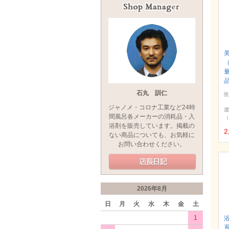
石丸 訓仁
医
ジャノメ・コロナ工業など24時
濃
間風呂各メーカーの消耗品・入
（
浴剤を販売しています。掲載の
2
ない商品についても、お気軽に
お問い合わせください。
2026年8月
日
月
火
水
木
金
土
1