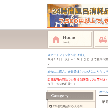
スマートフォン版へ切り替え
８月１１日（火）～１６日（日）まで夏期休
い。
過去にご購入、会員登録された方はこちらよ
翌日出荷の商品でも弊社在庫切れで出荷が遅
祝日・振替休日除く）
ホーム
納
24時間風呂対応入浴剤