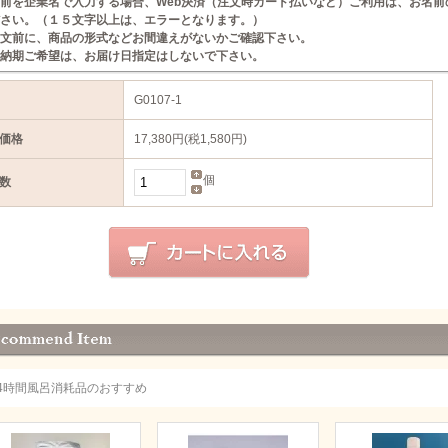
前を企業名で入力する場合、Web決済（注文時カード払いなど）ご利用は、お名前
さい。（１５文字以上は、エラーとなります。）
文前に、商品の形式などお間違えがないかご確認下さい。
納期ご希望は、お届け日指定はしないで下さい。
G0107-1
価格
17,380円(税1,580円)
個
数
24時間風呂消耗品のおすすめ