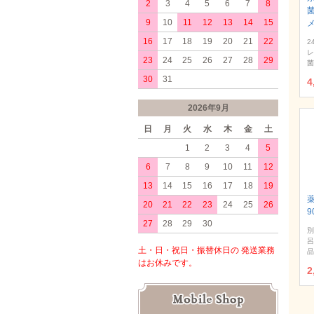
2
3
4
5
6
7
8
9
10
11
12
13
14
15
16
17
18
19
20
21
22
2
レ
23
24
25
26
27
28
29
菌
30
31
4
2026年9月
日
月
火
水
木
金
土
1
2
3
4
5
6
7
8
9
10
11
12
13
14
15
16
17
18
19
20
21
22
23
24
25
26
9
27
28
29
30
別
呂
土・日・祝日・振替休日の 発送業務
品
はお休みです。
2