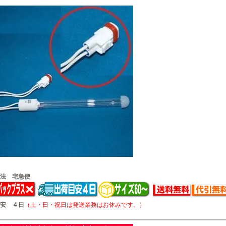
法 宅急便
安 ４日
（土・日・祝日は発送業務はお休みです。）