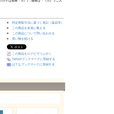
のカナは前株『カ）』､後株は『（カ』でご入
特定商取引法に基づく表記（返品等）
この商品を友達に教える
この商品について問い合わせる
買い物を続ける
この商品をログピでつぶやく
Yahoo!ブックマークに登録する
はてなブックマークに登録する