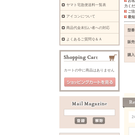
お名
ヤマト宅急便送料一覧表
力くだ
ご注
アイコンについて
最短
商品代金未払い者への対応
型番
よくあるご質問Ｑ＆Ａ
販売
購入
カートの中に商品はありません