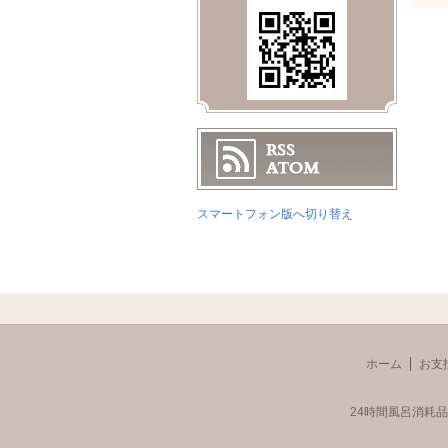
スマートフォン版へ切り替え
ホーム
お支
24時間風呂消耗