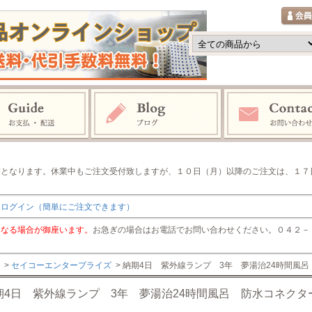
業となります。休業中もご注文受付致しますが、１０日（月）以降のご注文は、１７
りログイン（簡単にご注文できます）
くなる場合が御座います。
お急ぎの場合はお電話でお問い合わせください。０４２－７４
>
セイコーエンタープライズ
> 納期4日 紫外線ランプ 3年 夢湯治24時間風
期4日 紫外線ランプ 3年 夢湯治24時間風呂 防水コネクタ